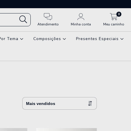
0
Atendimento
Minha conta
Meu carrinho
Por Tema
Composições
Presentes Especiais