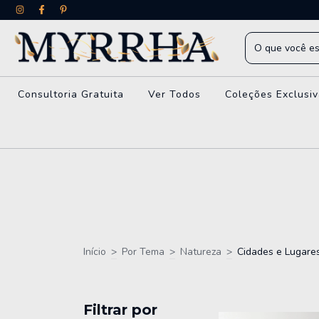
Consultoria Gratuita
Ver Todos
Coleções Exclusi
Início
>
Por Tema
>
Natureza
>
Cidades e Lugare
Filtrar por