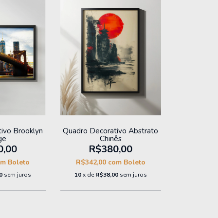
ivo Brooklyn
Quadro Decorativo Abstrato
ge
Chinês
0,00
R$380,00
om
Boleto
R$342,00
com
Boleto
0
sem juros
10
x de
R$38,00
sem juros