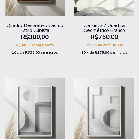
Quadro Decorativo Cão no
Conjunto 2 Quadros
Estilo Cubista
Geométrico Branco
R$380,00
R$750,00
R$342,00
com
Boleto
R$675,00
com
Boleto
10
x de
R$38,00
sem juros
10
x de
R$75,00
sem juros