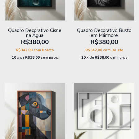
Quadro Decorativo Cisne
Quadro Decorativo Busto
na Água
em Mármore
R$380,00
R$380,00
R$342,00
com
Boleto
R$342,00
com
Boleto
10
x de
R$38,00
sem juros
10
x de
R$38,00
sem juros