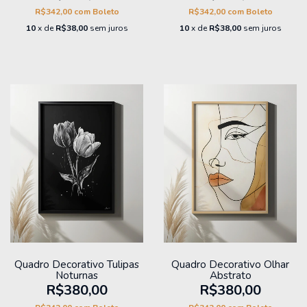
R$342,00
com
Boleto
R$342,00
com
Boleto
10
x de
R$38,00
sem juros
10
x de
R$38,00
sem juros
Quadro Decorativo Tulipas
Quadro Decorativo Olhar
Noturnas
Abstrato
R$380,00
R$380,00