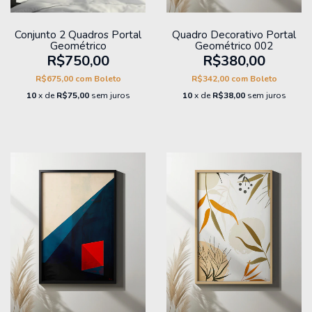
Conjunto 2 Quadros Portal
Quadro Decorativo Portal
Geométrico
Geométrico 002
R$750,00
R$380,00
R$675,00
com
Boleto
R$342,00
com
Boleto
10
x de
R$75,00
sem juros
10
x de
R$38,00
sem juros