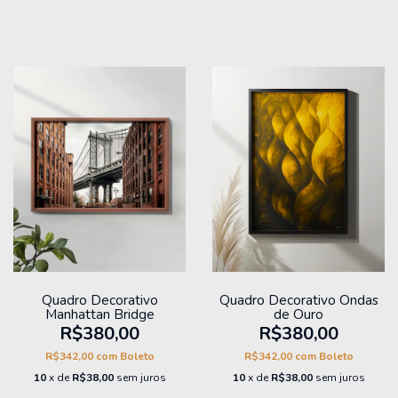
Quadro Decorativo
Quadro Decorativo Ondas
Manhattan Bridge
de Ouro
R$380,00
R$380,00
R$342,00
com
Boleto
R$342,00
com
Boleto
10
x de
R$38,00
sem juros
10
x de
R$38,00
sem juros