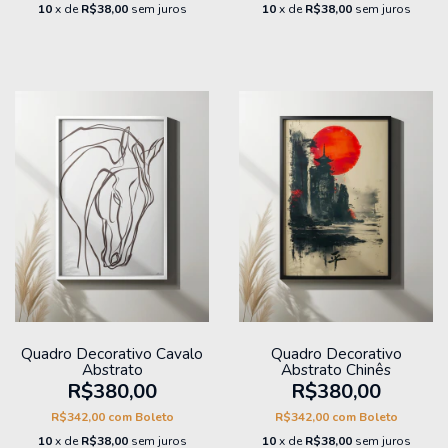
10
x de
R$38,00
sem juros
10
x de
R$38,00
sem juros
Quadro Decorativo Cavalo
Quadro Decorativo
Abstrato
Abstrato Chinês
R$380,00
R$380,00
R$342,00
com
Boleto
R$342,00
com
Boleto
10
x de
R$38,00
sem juros
10
x de
R$38,00
sem juros