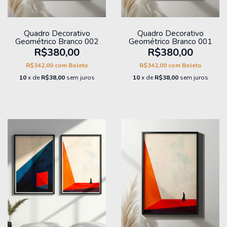
Quadro Decorativo
Quadro Decorativo
Geométrico Branco 002
Geométrico Branco 001
R$380,00
R$380,00
R$342,00
com
Boleto
R$342,00
com
Boleto
10
x de
R$38,00
sem juros
10
x de
R$38,00
sem juros