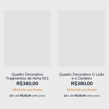
Quadro Decorativo
Quadro Decorativo O Leão
Fragmentos da Alma 001
e o Cordeiro
R$380,00
R$380,00
R$342,00
com
Boleto
R$342,00
com
Boleto
10
x de
R$38,00
sem juros
10
x de
R$38,00
sem juros