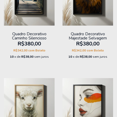
Quadro Decorativo
Quadro Decorativo
Caminho Silencioso
Majestade Selvagem
R$380,00
R$380,00
R$342,00
com
Boleto
R$342,00
com
Boleto
10
x de
R$38,00
sem juros
10
x de
R$38,00
sem juros