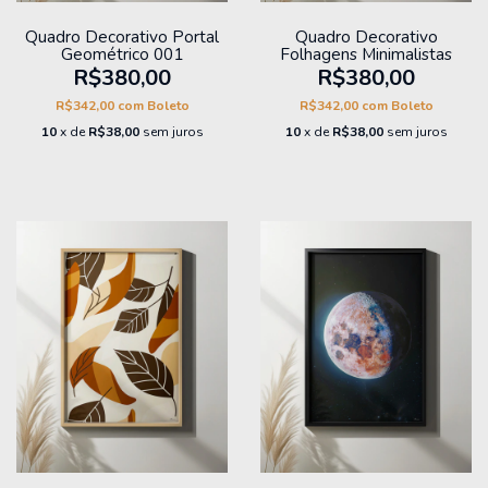
Quadro Decorativo Portal
Quadro Decorativo
Geométrico 001
Folhagens Minimalistas
R$380,00
R$380,00
R$342,00
com
Boleto
R$342,00
com
Boleto
10
x de
R$38,00
sem juros
10
x de
R$38,00
sem juros