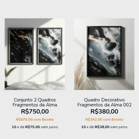
Conjunto 2 Quadros
Quadro Decorativo
Fragmentos da Alma
Fragmentos da Alma 002
R$750,00
R$380,00
R$675,00
com
Boleto
R$342,00
com
Boleto
10
x de
R$75,00
sem juros
10
x de
R$38,00
sem juros