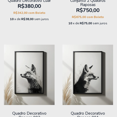
Quadro Decorativo Luar
Conjunto 2 Quadros
Raposas
R$380,00
R$750,00
R$342,00
com
Boleto
R$675,00
com
Boleto
10
x de
R$38,00
sem juros
10
x de
R$75,00
sem juros
Quadro Decorativo
Quadro Decorativo