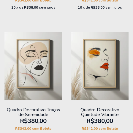
R$342,00
com
Boleto
R$342,00
com
Boleto
10
x de
R$38,00
sem juros
10
x de
R$38,00
sem juros
Quadro Decorativo Traços
Quadro Decorativo
de Serenidade
Quietude Vibrante
R$380,00
R$380,00
R$342,00
com
Boleto
R$342,00
com
Boleto