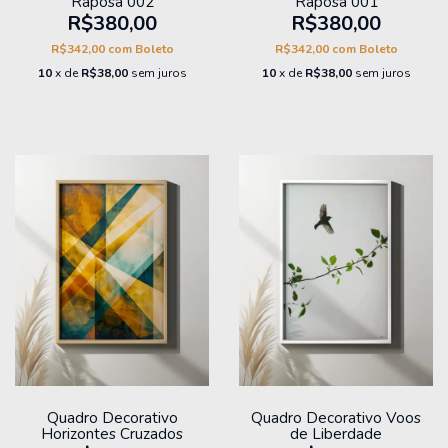
Raposa 002
Raposa 001
R$380,00
R$380,00
R$342,00
com
Boleto
R$342,00
com
Boleto
10
x de
R$38,00
sem juros
10
x de
R$38,00
sem juros
Quadro Decorativo
Quadro Decorativo Voos
Horizontes Cruzados
de Liberdade