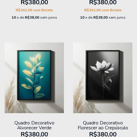
R$380,00
R$380,00
R$342,00
com
Boleto
R$342,00
com
Boleto
10
x de
R$38,00
sem juros
10
x de
R$38,00
sem juros
Quadro Decorativo
Quadro Decorativo
Alvorecer Verde
Florescer ao Crepúsculo
R$380,00
R$380,00