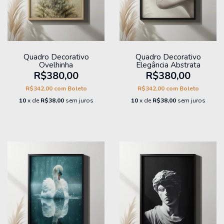
Quadro Decorativo
Quadro Decorativo
Ovelhinha
Elegância Abstrata
R$380,00
R$380,00
R$342,00
com
Boleto
R$342,00
com
Boleto
10
x de
R$38,00
sem juros
10
x de
R$38,00
sem juros