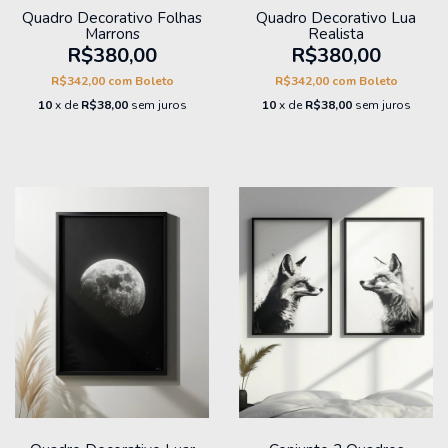
Quadro Decorativo Folhas
Quadro Decorativo Lua
Marrons
Realista
R$380,00
R$380,00
R$342,00
com
Boleto
R$342,00
com
Boleto
10
x de
R$38,00
sem juros
10
x de
R$38,00
sem juros