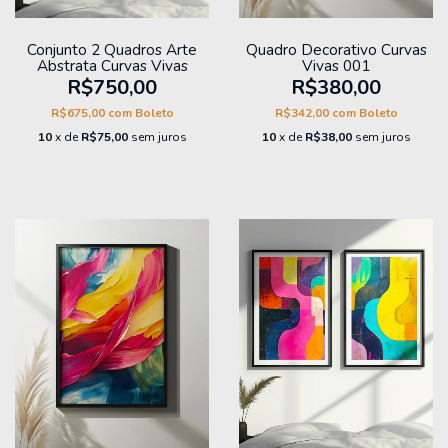
Conjunto 2 Quadros Arte
Quadro Decorativo Curvas
Abstrata Curvas Vivas
Vivas 001
R$750,00
R$380,00
R$675,00
com
Boleto
R$342,00
com
Boleto
10
x de
R$75,00
sem juros
10
x de
R$38,00
sem juros