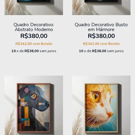
Quadro Decorativo:
Quadro Decorativo Busto
Abstrato Moderno
em Mármore
R$380,00
R$380,00
R$342,00
com
Boleto
R$342,00
com
Boleto
10
x de
R$38,00
sem juros
10
x de
R$38,00
sem juros