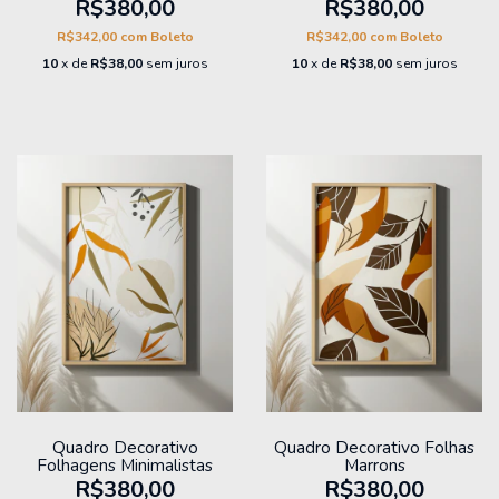
R$380,00
R$380,00
R$342,00
com
Boleto
R$342,00
com
Boleto
10
x de
R$38,00
sem juros
10
x de
R$38,00
sem juros
Quadro Decorativo
Quadro Decorativo Folhas
Folhagens Minimalistas
Marrons
R$380,00
R$380,00