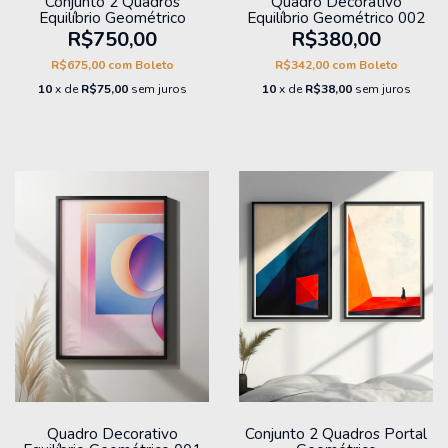
Conjunto 2 Quadros
Quadro Decorativo
Equilíbrio Geométrico
Equilíbrio Geométrico 002
R$750,00
R$380,00
R$675,00
com
Boleto
R$342,00
com
Boleto
10
x de
R$75,00
sem juros
10
x de
R$38,00
sem juros
Quadro Decorativo
Conjunto 2 Quadros Portal