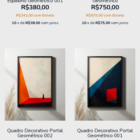
Equilíbrio Geométrico 001
Geométrico
R$380,00
R$750,00
R$342,00
com
Boleto
R$675,00
com
Boleto
10
x de
R$38,00
sem juros
10
x de
R$75,00
sem juros
Quadro Decorativo Portal
Quadro Decorativo Portal
Geométrico 002
Geométrico 001