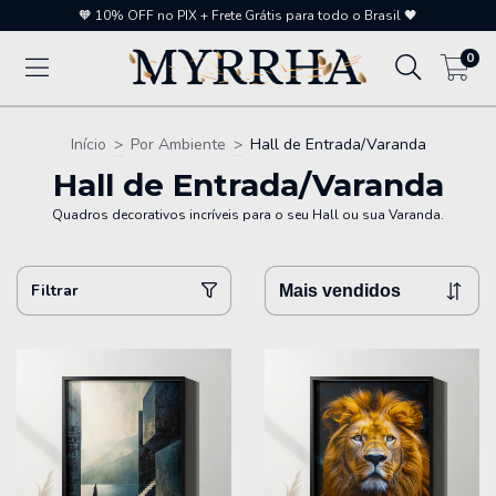
🧡 10% OFF no PIX + Frete Grátis para todo o Brasil 🖤
0
Início
>
Por Ambiente
>
Hall de Entrada/Varanda
Hall de Entrada/Varanda
Quadros decorativos incríveis para o seu Hall ou sua Varanda.
Filtrar