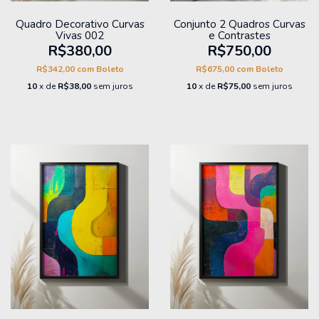
Quadro Decorativo Curvas
Conjunto 2 Quadros Curvas
Vivas 002
e Contrastes
R$380,00
R$750,00
R$342,00
com
Boleto
R$675,00
com
Boleto
10
x de
R$38,00
sem juros
10
x de
R$75,00
sem juros