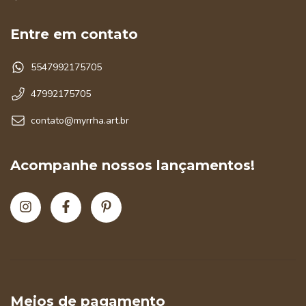
Entre em contato
5547992175705
47992175705
contato@myrrha.art.br
Acompanhe nossos lançamentos!
Meios de pagamento