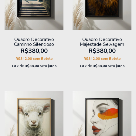
Quadro Decorativo
Quadro Decorativo
Caminho Silencioso
Majestade Selvagem
R$380,00
R$380,00
R$342,00
com
Boleto
R$342,00
com
Boleto
10
x de
R$38,00
sem juros
10
x de
R$38,00
sem juros