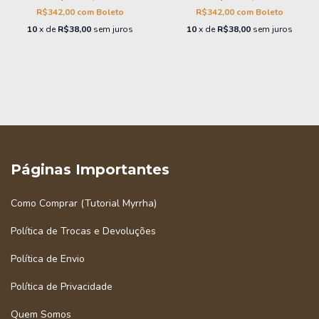
R$342,00
com
Boleto
R$342,00
com
Boleto
10
x de
R$38,00
sem juros
10
x de
R$38,00
sem juros
Páginas Importantes
Como Comprar (Tutorial Myrrha)
Política de Trocas e Devoluções
Política de Envio
Política de Privacidade
Quem Somos