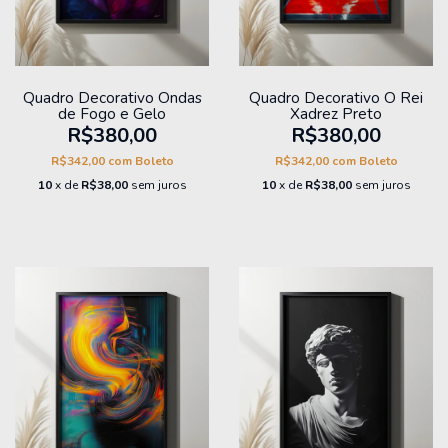
Quadro Decorativo Ondas
Quadro Decorativo O Rei
de Fogo e Gelo
Xadrez Preto
R$380,00
R$380,00
R$342,00
com
Boleto
R$342,00
com
Boleto
10
x de
R$38,00
sem juros
10
x de
R$38,00
sem juros