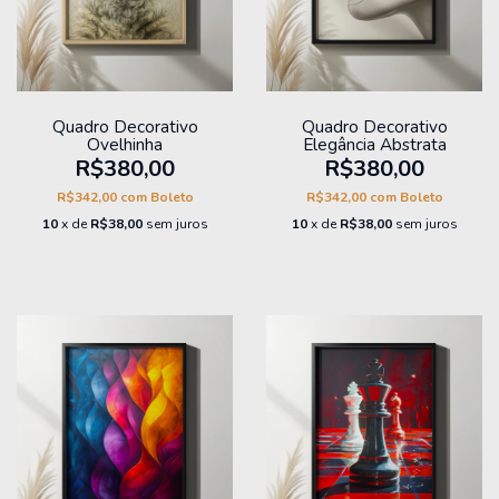
Quadro Decorativo
Quadro Decorativo
Ovelhinha
Elegância Abstrata
R$380,00
R$380,00
R$342,00
com
Boleto
R$342,00
com
Boleto
10
x de
R$38,00
sem juros
10
x de
R$38,00
sem juros