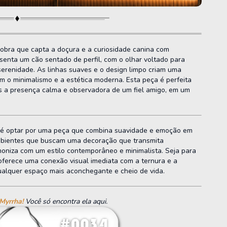
obra que capta a doçura e a curiosidade canina com
esenta um cão sentado de perfil, com o olhar voltado para
serenidade. As linhas suaves e o design limpo criam uma
m o minimalismo e a estética moderna. Esta peça é perfeita
s a presença calma e observadora de um fiel amigo, em um
" é optar por uma peça que combina suavidade e emoção em
ambientes que buscam uma decoração que transmita
oniza com um estilo contemporâneo e minimalista. Seja para
a oferece uma conexão visual imediata com a ternura e a
ualquer espaço mais aconchegante e cheio de vida.
Myrrha!
Você só encontra ela aqui.