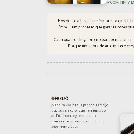
COM TINTA E
Nos dois estilos, a arte é impressa em vini
3mm — um processo que garante cores qu
Cada quadro chega pronto para pendurar, emb
Porque uma obra de arte merece che
FREIJÓ
Madeira viva na sua parede. O freijó
traz aquele calor que nenhuma cor
artificial consegue imitar — e
transforma qualquer ambiente em
algo memorável.