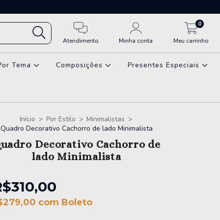
0
Atendimento
Minha conta
Meu carrinho
Por Tema
Composições
Presentes Especiais
Início
>
Por Estilo
>
Minimalistas
>
Quadro Decorativo Cachorro de lado Minimalista
uadro Decorativo Cachorro de
lado Minimalista
R$310,00
$279,00
com
Boleto