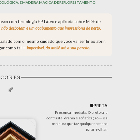
COLÓGICA, E MADEIRA MACIÇA DE REFLORESTAMENTO.
l fosco com tecnologia HP Látex e aplicada sobre MDF de
e
não desbotam e um acabamento que impressiona de perto.
alado com o mesmo cuidado que você vai sentir ao abrir.
gar como tal —
impecável, do ateliê até a sua parede.
CORES
🍂
PRETA
Presença imediata. O preto cria
contraste, drama e sofisticação — é a
moldura que faz qualquer pessoa
parar e olhar.